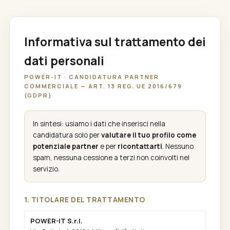
Informativa sul trattamento dei
dati personali
POWER-IT · CANDIDATURA PARTNER
COMMERCIALE — ART. 13 REG. UE 2016/679
(GDPR)
In sintesi: usiamo i dati che inserisci nella
candidatura solo per
valutare il tuo profilo come
potenziale partner
e per
ricontattarti
. Nessuno
spam, nessuna cessione a terzi non coinvolti nel
servizio.
1. TITOLARE DEL TRATTAMENTO
POWER-IT S.r.l.