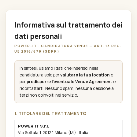
Informativa sul trattamento dei
dati personali
POWER-IT · CANDIDATURA VENUE — ART. 13 REG.
UE 2016/679 (GDPR)
In sintesi: usiamo i dati che inserisci nella
candidatura solo per
valutare la tua location
e
per
predisporre l'eventuale Venue Agreement
e
ricontattarti. Nessuno spam, nessuna cessione a
terzi non coinvolti nel servizio.
1. TITOLARE DEL TRATTAMENTO
POWER-IT S.r.l.
Via Settala 1, 20124 Milano (MI) · Italia